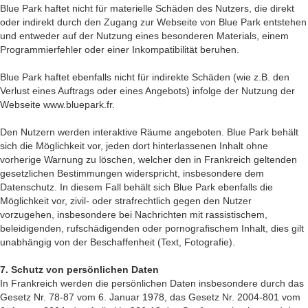
Blue Park haftet nicht für materielle Schäden des Nutzers, die direkt
oder indirekt durch den Zugang zur Webseite von Blue Park entstehen
und entweder auf der Nutzung eines besonderen Materials, einem
Programmierfehler oder einer Inkompatibilität beruhen.
Blue Park haftet ebenfalls nicht für indirekte Schäden (wie z.B. den
Verlust eines Auftrags oder eines Angebots) infolge der Nutzung der
Webseite www.bluepark.fr.
Den Nutzern werden interaktive Räume angeboten. Blue Park behält
sich die Möglichkeit vor, jeden dort hinterlassenen Inhalt ohne
vorherige Warnung zu löschen, welcher den in Frankreich geltenden
gesetzlichen Bestimmungen widerspricht, insbesondere dem
Datenschutz. In diesem Fall behält sich Blue Park ebenfalls die
Möglichkeit vor, zivil- oder strafrechtlich gegen den Nutzer
vorzugehen, insbesondere bei Nachrichten mit rassistischem,
beleidigenden, rufschädigenden oder pornografischem Inhalt, dies gilt
unabhängig von der Beschaffenheit (Text, Fotografie).
7. Schutz von persönlichen Daten
In Frankreich werden die persönlichen Daten insbesondere durch das
Gesetz Nr. 78-87 vom 6. Januar 1978, das Gesetz Nr. 2004-801 vom