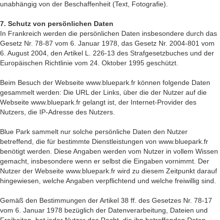
unabhängig von der Beschaffenheit (Text, Fotografie).
7. Schutz von persönlichen Daten
In Frankreich werden die persönlichen Daten insbesondere durch das
Gesetz Nr. 78-87 vom 6. Januar 1978, das Gesetz Nr. 2004-801 vom
6. August 2004, den Artikel L. 226-13 des Strafgesetzbuches und der
Europäischen Richtlinie vom 24. Oktober 1995 geschützt.
Beim Besuch der Webseite www.bluepark.fr können folgende Daten
gesammelt werden: Die URL der Links, über die der Nutzer auf die
Webseite www.bluepark.fr gelangt ist, der Internet-Provider des
Nutzers, die IP-Adresse des Nutzers.
Blue Park sammelt nur solche persönliche Daten den Nutzer
betreffend, die für bestimmte Dienstleistungen von www.bluepark.fr
benötigt werden. Diese Angaben werden vom Nutzer in vollem Wissen
gemacht, insbesondere wenn er selbst die Eingaben vornimmt. Der
Nutzer der Webseite www.bluepark.fr wird zu diesem Zeitpunkt darauf
hingewiesen, welche Angaben verpflichtend und welche freiwillig sind.
Gemäß den Bestimmungen der Artikel 38 ff. des Gesetzes Nr. 78-17
vom 6. Januar 1978 bezüglich der Datenverarbeitung, Dateien und