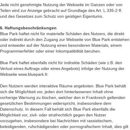
Jede nicht genehmigte Nutzung der Webseite im Ganzen oder von
Teilen wird zur Anzeige gebracht auf Grundlage des Art. L.335-2 ff.
und des Gesetzes zum Schutz von geistigen Eigentums.
6. Haftungsbeschränkungen
Blue Park haftet nicht für materielle Schäden des Nutzers, die direkt
oder indirekt durch den Zugang zur Webseite von Blue Park entstehen
und entweder auf der Nutzung eines besonderen Materials, einem
Programmierfehler oder einer Inkompatibilität beruhen.
Blue Park haftet ebenfalls nicht für indirekte Schäden (wie z.B. den
Verlust eines Auftrags oder eines Angebots) infolge der Nutzung der
Webseite www.bluepark.fr.
Den Nutzern werden interaktive Räume angeboten. Blue Park behält
sich die Möglichkeit vor, jeden dort hinterlassenen Inhalt ohne
vorherige Warnung zu löschen, welcher den in Frankreich geltenden
gesetzlichen Bestimmungen widerspricht, insbesondere dem
Datenschutz. In diesem Fall behält sich Blue Park ebenfalls die
Möglichkeit vor, zivil- oder strafrechtlich gegen den Nutzer
vorzugehen, insbesondere bei Nachrichten mit rassistischem,
beleidigenden, rufschädigenden oder pornografischem Inhalt, dies gilt