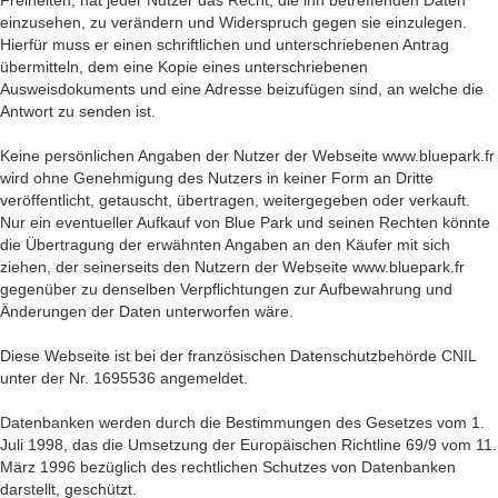
Freiheiten, hat jeder Nutzer das Recht, die ihn betreffenden Daten
einzusehen, zu verändern und Widerspruch gegen sie einzulegen.
Hierfür muss er einen schriftlichen und unterschriebenen Antrag
übermitteln, dem eine Kopie eines unterschriebenen
Ausweisdokuments und eine Adresse beizufügen sind, an welche die
Antwort zu senden ist.
Keine persönlichen Angaben der Nutzer der Webseite www.bluepark.fr
wird ohne Genehmigung des Nutzers in keiner Form an Dritte
veröffentlicht, getauscht, übertragen, weitergegeben oder verkauft.
Nur ein eventueller Aufkauf von Blue Park und seinen Rechten könnte
die Übertragung der erwähnten Angaben an den Käufer mit sich
ziehen, der seinerseits den Nutzern der Webseite www.bluepark.fr
gegenüber zu denselben Verpflichtungen zur Aufbewahrung und
Änderungen der Daten unterworfen wäre.
Diese Webseite ist bei der französischen Datenschutzbehörde CNIL
unter der Nr. 1695536 angemeldet.
Datenbanken werden durch die Bestimmungen des Gesetzes vom 1.
Juli 1998, das die Umsetzung der Europäischen Richtline 69/9 vom 11.
März 1996 bezüglich des rechtlichen Schutzes von Datenbanken
darstellt, geschützt.