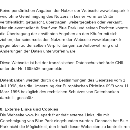
Keine persönlichen Angaben der Nutzer der Webseite www.bluepark.fr
wird ohne Genehmigung des Nutzers in keiner Form an Dritte
veröffentlicht, getauscht, übertragen, weitergegeben oder verkauft.
Nur ein eventueller Aufkauf von Blue Park und seinen Rechten könnte
die Übertragung der erwähnten Angaben an den Käufer mit sich
ziehen, der seinerseits den Nutzern der Webseite www.bluepark.fr
gegenüber zu denselben Verpflichtungen zur Aufbewahrung und
Änderungen der Daten unterworfen wäre.
Diese Webseite ist bei der französischen Datenschutzbehörde CNIL
unter der Nr. 1695536 angemeldet.
Datenbanken werden durch die Bestimmungen des Gesetzes vom 1.
Juli 1998, das die Umsetzung der Europäischen Richtline 69/9 vom 11.
März 1996 bezüglich des rechtlichen Schutzes von Datenbanken
darstellt, geschützt.
8. Externe Links und Cookies
Die Webseite www.bluepark.fr enthält externe Links, die mit
Genehmigung von Blue Park eingebunden wurden. Dennoch hat Blue
Park nicht die Möglichkeit, den Inhalt dieser Webseiten zu kontrollieren