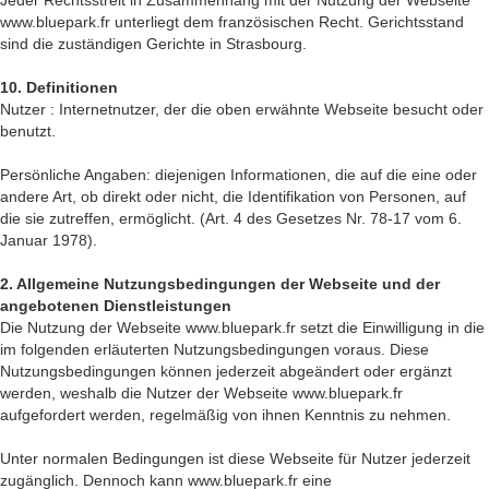
Jeder Rechtsstreit in Zusammenhang mit der Nutzung der Webseite
www.bluepark.fr unterliegt dem französischen Recht. Gerichtsstand
sind die zuständigen Gerichte in Strasbourg.
10. Definitionen
Nutzer : Internetnutzer, der die oben erwähnte Webseite besucht oder
benutzt.
Persönliche Angaben: diejenigen Informationen, die auf die eine oder
andere Art, ob direkt oder nicht, die Identifikation von Personen, auf
die sie zutreffen, ermöglicht. (Art. 4 des Gesetzes Nr. 78-17 vom 6.
Januar 1978).
2. Allgemeine Nutzungsbedingungen der Webseite und der
angebotenen Dienstleistungen
Die Nutzung der Webseite www.bluepark.fr setzt die Einwilligung in die
im folgenden erläuterten Nutzungsbedingungen voraus. Diese
Nutzungsbedingungen können jederzeit abgeändert oder ergänzt
werden, weshalb die Nutzer der Webseite www.bluepark.fr
aufgefordert werden, regelmäßig von ihnen Kenntnis zu nehmen.
Unter normalen Bedingungen ist diese Webseite für Nutzer jederzeit
zugänglich. Dennoch kann www.bluepark.fr eine