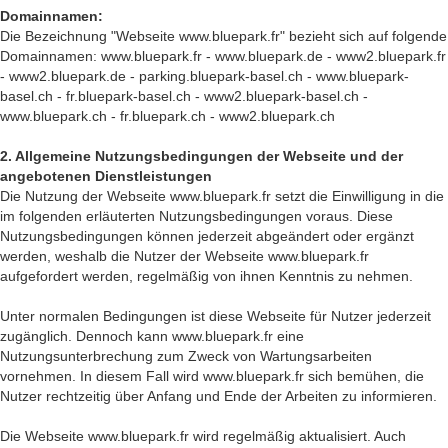
Domainnamen:
Die Bezeichnung "Webseite www.bluepark.fr" bezieht sich auf folgende
Domainnamen: www.bluepark.fr - www.bluepark.de - www2.bluepark.fr
- www2.bluepark.de - parking.bluepark-basel.ch - www.bluepark-
basel.ch - fr.bluepark-basel.ch - www2.bluepark-basel.ch -
www.bluepark.ch - fr.bluepark.ch - www2.bluepark.ch
2. Allgemeine Nutzungsbedingungen der Webseite und der
angebotenen Dienstleistungen
Die Nutzung der Webseite www.bluepark.fr setzt die Einwilligung in die
im folgenden erläuterten Nutzungsbedingungen voraus. Diese
Nutzungsbedingungen können jederzeit abgeändert oder ergänzt
werden, weshalb die Nutzer der Webseite www.bluepark.fr
aufgefordert werden, regelmäßig von ihnen Kenntnis zu nehmen.
Unter normalen Bedingungen ist diese Webseite für Nutzer jederzeit
zugänglich. Dennoch kann www.bluepark.fr eine
Nutzungsunterbrechung zum Zweck von Wartungsarbeiten
vornehmen. In diesem Fall wird www.bluepark.fr sich bemühen, die
Nutzer rechtzeitig über Anfang und Ende der Arbeiten zu informieren.
Die Webseite www.bluepark.fr wird regelmäßig aktualisiert. Auch