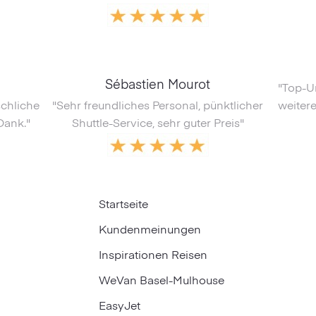
Sébastien Mourot
"Top-U
schliche
"Sehr freundliches Personal, pünktlicher
weitere
Dank."
Shuttle-Service, sehr guter Preis"
Startseite
Kundenmeinungen
Inspirationen Reisen
WeVan Basel-Mulhouse
EasyJet