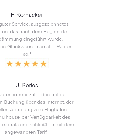
F. Kornacker
guter Service, ausgezeichnetes
hren, das nach dem Beginn der
dämmung eingeführt wurde,
hen Glückwunsch an alle! Weiter
so."
J. Bories
waren immer zufrieden mit der
n Buchung über das Internet, der
llen Abholung zum Flughafen
ulhouse, der Verfügbarkeit des
ersonals und schließlich mit dem
angewandten Tarif."