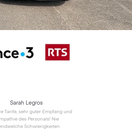
Sarah Legros
ive Tarife, sehr guter Empfang und
mpathie des Personals! Nie
endwelche Schwierigkeiten