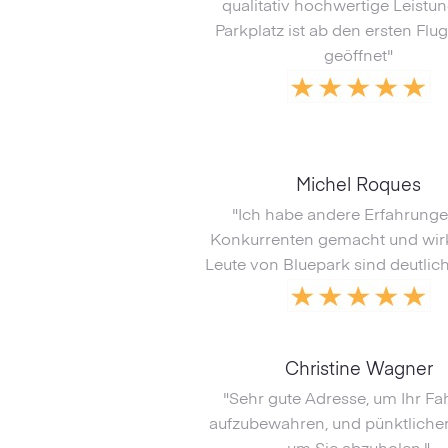
qualitativ hochwertige Leistu
Parkplatz ist ab den ersten Fl
geöffnet"
Michel Roques
"Ich habe andere Erfahrunge
Konkurrenten gemacht und wirk
Leute von Bluepark sind deutlich
Christine Wagner
"Sehr gute Adresse, um Ihr F
aufzubewahren, und pünktlicher 