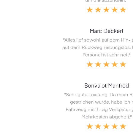
um Sie abzuholen."
Marc Deckert
"Alles lief sowohl auf dem Hin- 
auf dem Rückweg reibungslos.
Personal ist sehr nett"
Bonvalot Manfred
"Sehr gute Leistung. Da mein R
gestrichen wurde, habe ich
Fahrzeug mit 1 Tag Verspätun
Mehrkosten abgeholt."