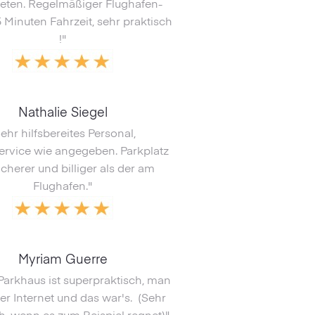
reten. Regelmäßiger Flughafen-
5 Minuten Fahrzeit, sehr praktisch
!"
Nathalie Siegel
ehr hilfsbereites Personal,
service wie angegeben. Parkplatz
sicherer und billiger als der am
Flughafen."
Myriam Guerre
Parkhaus ist superpraktisch, man
er Internet und das war's. (Sehr